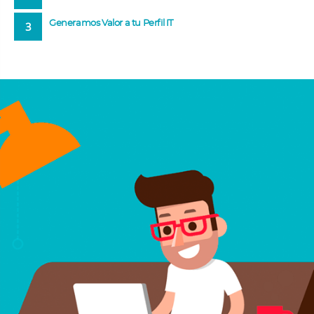
Generamos Valor a tu Perfil IT
3