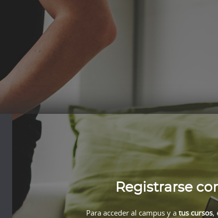
Registrarse co
Para acceder al campus y a
tus cursos
,