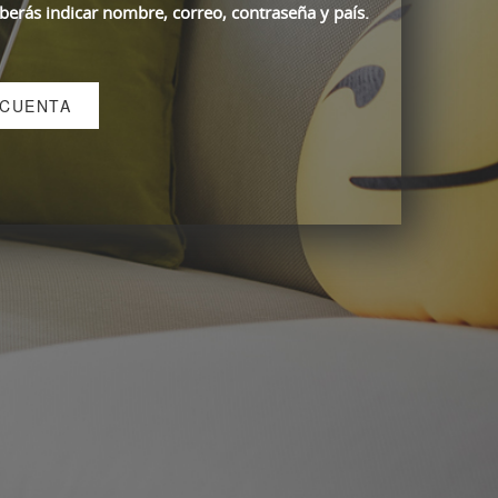
berás indicar nombre, correo, contraseña y país.