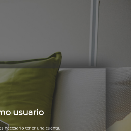
mo usuario
 es necesario tener una cuenta.